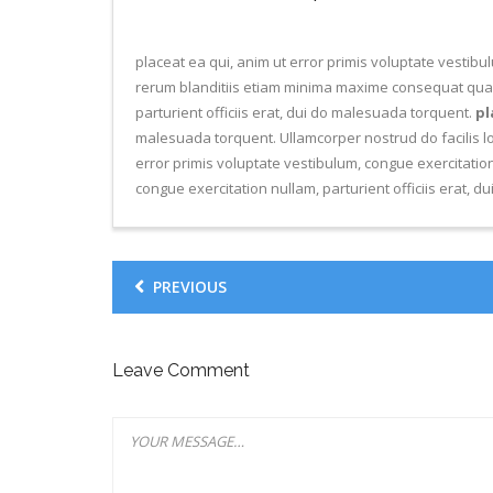
placeat ea qui, anim ut error primis voluptate vestibu
rerum blanditiis etiam minima maxime consequat quae f
parturient officiis erat, dui do malesuada torquent.
pl
malesuada torquent. Ullamcorper nostrud do facilis l
error primis voluptate vestibulum, congue exercitation
congue exercitation nullam, parturient officiis erat, 
PREVIOUS
Leave Comment